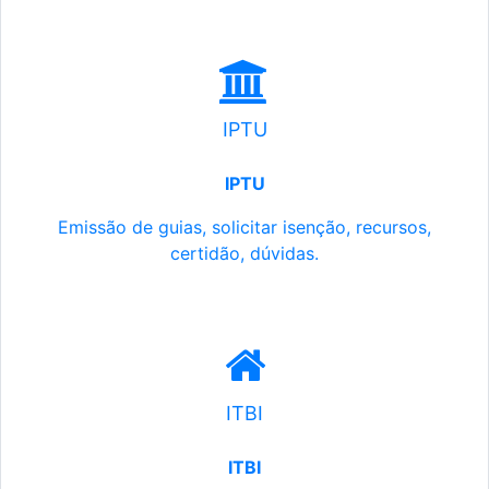
IPTU
IPTU
Emissão de guias, solicitar isenção, recursos,
certidão, dúvidas.
ITBI
ITBI