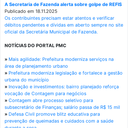
A Secretaria de Fazenda alerta sobre golpe de REFIS
Publicado em 18.11.2025
Os contribuintes precisam estar atentos e verificar
débitos pendentes e dívidas em aberto sempre no site
oficial da Secretária Municipal de Fazenda.
NOTÍCIAS DO PORTAL PMC
»
Mais agilidade: Prefeitura moderniza serviços na
área de planejamento urbano
»
Prefeitura moderniza legislação e fortalece a gestão
urbana do município
»
Inovação e investimentos: bairro planejado reforça
vocação de Contagem para negócios
»
Contagem abre processo seletivo para
subsecretário de Finanças; salário passa de R$ 15 mil
»
Defesa Civil promove blitz educativa para
prevenção de queimadas e cuidados com a saúde
durante a seca