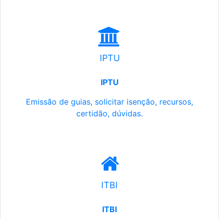
IPTU
IPTU
Emissão de guias, solicitar isenção, recursos,
certidão, dúvidas.
ITBI
ITBI