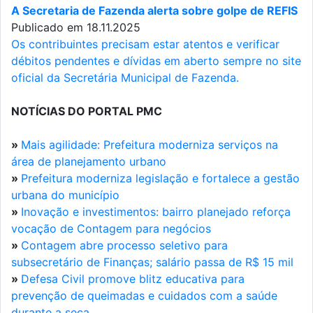
A Secretaria de Fazenda alerta sobre golpe de REFIS
Publicado em 18.11.2025
Os contribuintes precisam estar atentos e verificar
débitos pendentes e dívidas em aberto sempre no site
oficial da Secretária Municipal de Fazenda.
NOTÍCIAS DO PORTAL PMC
»
Mais agilidade: Prefeitura moderniza serviços na
área de planejamento urbano
»
Prefeitura moderniza legislação e fortalece a gestão
urbana do município
»
Inovação e investimentos: bairro planejado reforça
vocação de Contagem para negócios
»
Contagem abre processo seletivo para
subsecretário de Finanças; salário passa de R$ 15 mil
»
Defesa Civil promove blitz educativa para
prevenção de queimadas e cuidados com a saúde
durante a seca