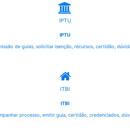
IPTU
IPTU
issão de guias, solicitar isenção, recursos, certidão, dúvid
ITBI
ITBI
panhar processo, emitir guia, certidão, credenciados, dúv