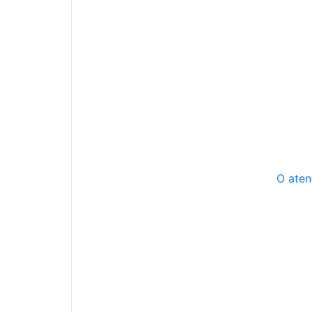
O aten