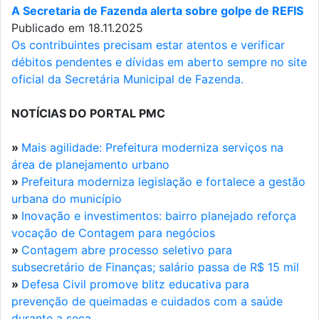
A Secretaria de Fazenda alerta sobre golpe de REFIS
Publicado em 18.11.2025
Os contribuintes precisam estar atentos e verificar
débitos pendentes e dívidas em aberto sempre no site
oficial da Secretária Municipal de Fazenda.
NOTÍCIAS DO PORTAL PMC
»
Mais agilidade: Prefeitura moderniza serviços na
área de planejamento urbano
»
Prefeitura moderniza legislação e fortalece a gestão
urbana do município
»
Inovação e investimentos: bairro planejado reforça
vocação de Contagem para negócios
»
Contagem abre processo seletivo para
subsecretário de Finanças; salário passa de R$ 15 mil
»
Defesa Civil promove blitz educativa para
prevenção de queimadas e cuidados com a saúde
durante a seca