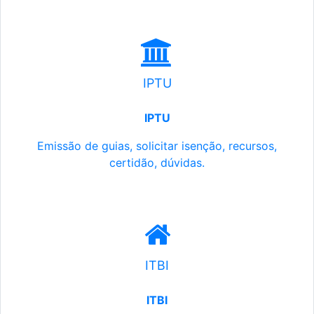
IPTU
IPTU
Emissão de guias, solicitar isenção, recursos,
certidão, dúvidas.
ITBI
ITBI