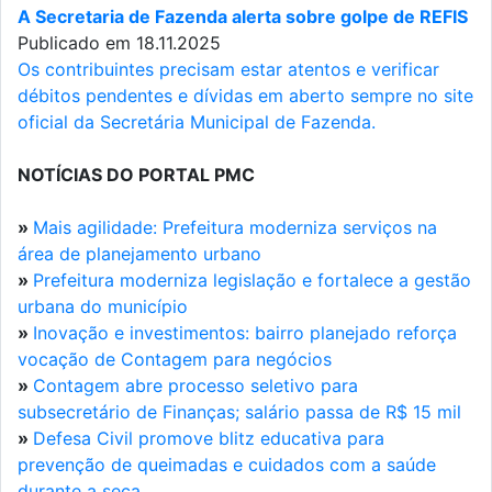
A Secretaria de Fazenda alerta sobre golpe de REFIS
Publicado em 18.11.2025
Os contribuintes precisam estar atentos e verificar
débitos pendentes e dívidas em aberto sempre no site
oficial da Secretária Municipal de Fazenda.
NOTÍCIAS DO PORTAL PMC
»
Mais agilidade: Prefeitura moderniza serviços na
área de planejamento urbano
»
Prefeitura moderniza legislação e fortalece a gestão
urbana do município
»
Inovação e investimentos: bairro planejado reforça
vocação de Contagem para negócios
»
Contagem abre processo seletivo para
subsecretário de Finanças; salário passa de R$ 15 mil
»
Defesa Civil promove blitz educativa para
prevenção de queimadas e cuidados com a saúde
durante a seca