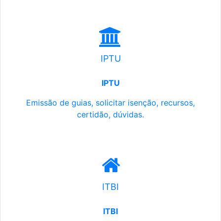
IPTU
IPTU
Emissão de guias, solicitar isenção, recursos,
certidão, dúvidas.
ITBI
ITBI