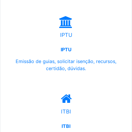
IPTU
IPTU
Emissão de guias, solicitar isenção, recursos,
certidão, dúvidas.
ITBI
ITBI