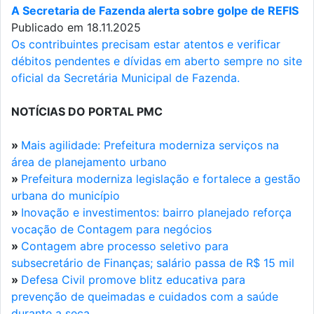
A Secretaria de Fazenda alerta sobre golpe de REFIS
Publicado em 18.11.2025
Os contribuintes precisam estar atentos e verificar
débitos pendentes e dívidas em aberto sempre no site
oficial da Secretária Municipal de Fazenda.
NOTÍCIAS DO PORTAL PMC
»
Mais agilidade: Prefeitura moderniza serviços na
área de planejamento urbano
»
Prefeitura moderniza legislação e fortalece a gestão
urbana do município
»
Inovação e investimentos: bairro planejado reforça
vocação de Contagem para negócios
»
Contagem abre processo seletivo para
subsecretário de Finanças; salário passa de R$ 15 mil
»
Defesa Civil promove blitz educativa para
prevenção de queimadas e cuidados com a saúde
durante a seca