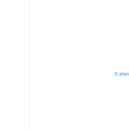
O aten