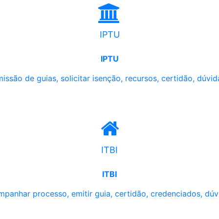
IPTU
IPTU
issão de guias, solicitar isenção, recursos, certidão, dúvid
ITBI
ITBI
panhar processo, emitir guia, certidão, credenciados, dúv