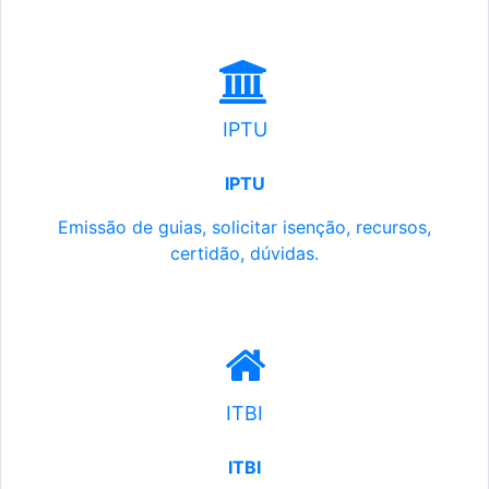
IPTU
IPTU
Emissão de guias, solicitar isenção, recursos,
certidão, dúvidas.
ITBI
ITBI