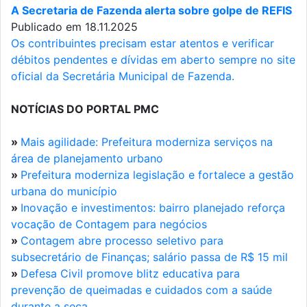
A Secretaria de Fazenda alerta sobre golpe de REFIS
Publicado em 18.11.2025
Os contribuintes precisam estar atentos e verificar
débitos pendentes e dívidas em aberto sempre no site
oficial da Secretária Municipal de Fazenda.
NOTÍCIAS DO PORTAL PMC
»
Mais agilidade: Prefeitura moderniza serviços na
área de planejamento urbano
»
Prefeitura moderniza legislação e fortalece a gestão
urbana do município
»
Inovação e investimentos: bairro planejado reforça
vocação de Contagem para negócios
»
Contagem abre processo seletivo para
subsecretário de Finanças; salário passa de R$ 15 mil
»
Defesa Civil promove blitz educativa para
prevenção de queimadas e cuidados com a saúde
durante a seca