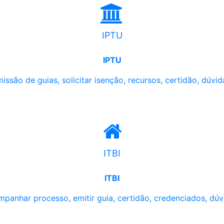
IPTU
IPTU
issão de guias, solicitar isenção, recursos, certidão, dúvid
ITBI
ITBI
panhar processo, emitir guia, certidão, credenciados, dúv