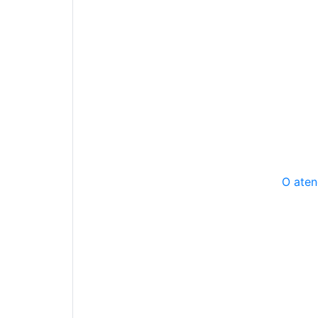
O aten