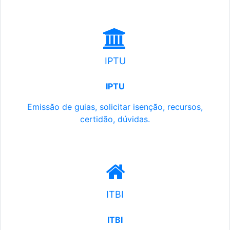
IPTU
IPTU
Emissão de guias, solicitar isenção, recursos,
certidão, dúvidas.
ITBI
ITBI