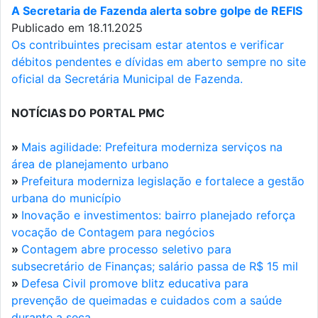
A Secretaria de Fazenda alerta sobre golpe de REFIS
Publicado em 18.11.2025
Os contribuintes precisam estar atentos e verificar
débitos pendentes e dívidas em aberto sempre no site
oficial da Secretária Municipal de Fazenda.
NOTÍCIAS DO PORTAL PMC
»
Mais agilidade: Prefeitura moderniza serviços na
área de planejamento urbano
»
Prefeitura moderniza legislação e fortalece a gestão
urbana do município
»
Inovação e investimentos: bairro planejado reforça
vocação de Contagem para negócios
»
Contagem abre processo seletivo para
subsecretário de Finanças; salário passa de R$ 15 mil
»
Defesa Civil promove blitz educativa para
prevenção de queimadas e cuidados com a saúde
durante a seca