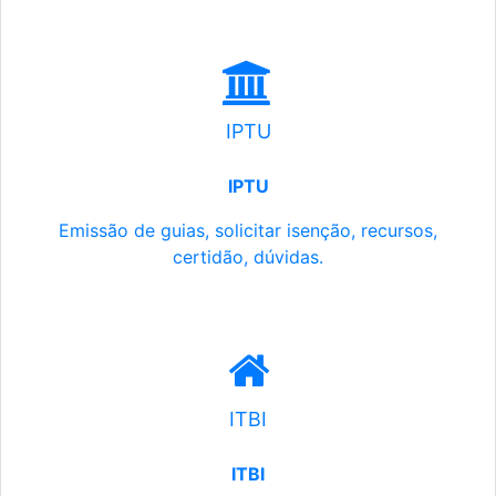
IPTU
IPTU
Emissão de guias, solicitar isenção, recursos,
certidão, dúvidas.
ITBI
ITBI