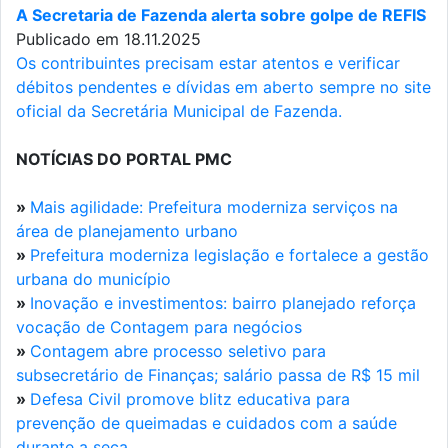
A Secretaria de Fazenda alerta sobre golpe de REFIS
Publicado em 18.11.2025
Os contribuintes precisam estar atentos e verificar
débitos pendentes e dívidas em aberto sempre no site
oficial da Secretária Municipal de Fazenda.
NOTÍCIAS DO PORTAL PMC
»
Mais agilidade: Prefeitura moderniza serviços na
área de planejamento urbano
»
Prefeitura moderniza legislação e fortalece a gestão
urbana do município
»
Inovação e investimentos: bairro planejado reforça
vocação de Contagem para negócios
»
Contagem abre processo seletivo para
subsecretário de Finanças; salário passa de R$ 15 mil
»
Defesa Civil promove blitz educativa para
prevenção de queimadas e cuidados com a saúde
durante a seca