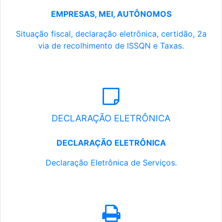
EMPRESAS, MEI, AUTÔNOMOS
Situação fiscal, declaração eletrônica, certidão, 2a
via de recolhimento de ISSQN e Taxas.
DECLARAÇÃO ELETRÔNICA
DECLARAÇÃO ELETRÔNICA
Declaração Eletrônica de Serviços.