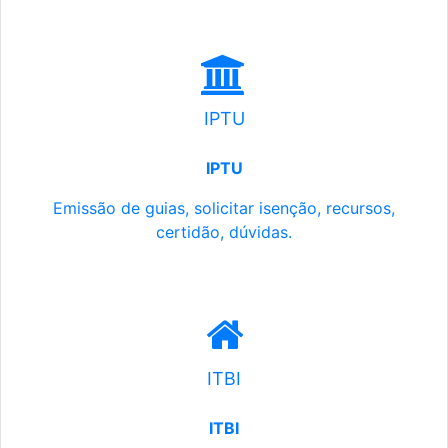
IPTU
IPTU
Emissão de guias, solicitar isenção, recursos,
certidão, dúvidas.
ITBI
ITBI