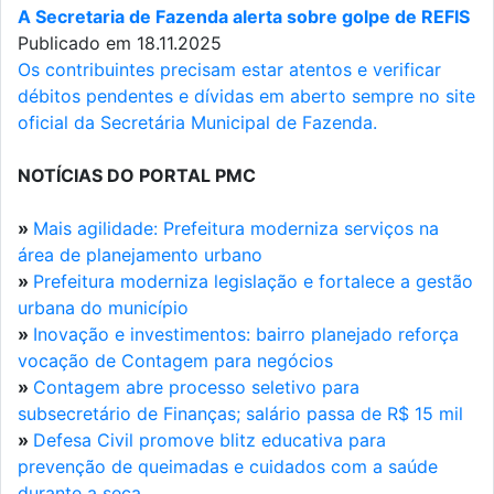
A Secretaria de Fazenda alerta sobre golpe de REFIS
Publicado em 18.11.2025
Os contribuintes precisam estar atentos e verificar
débitos pendentes e dívidas em aberto sempre no site
oficial da Secretária Municipal de Fazenda.
NOTÍCIAS DO PORTAL PMC
»
Mais agilidade: Prefeitura moderniza serviços na
área de planejamento urbano
»
Prefeitura moderniza legislação e fortalece a gestão
urbana do município
»
Inovação e investimentos: bairro planejado reforça
vocação de Contagem para negócios
»
Contagem abre processo seletivo para
subsecretário de Finanças; salário passa de R$ 15 mil
»
Defesa Civil promove blitz educativa para
prevenção de queimadas e cuidados com a saúde
durante a seca