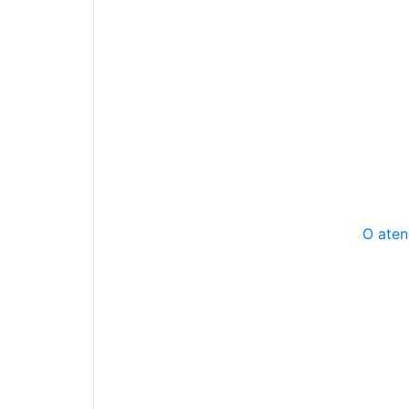
O aten