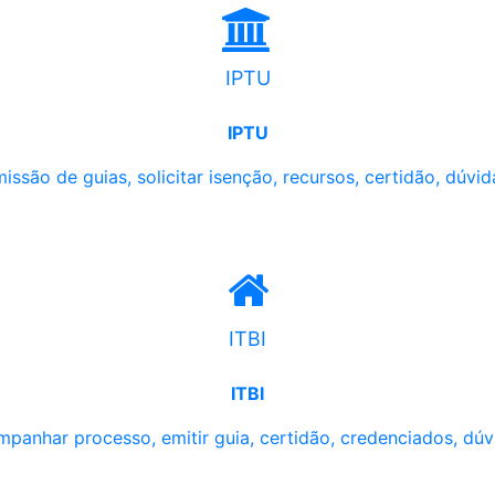
IPTU
IPTU
issão de guias, solicitar isenção, recursos, certidão, dúvid
ITBI
ITBI
panhar processo, emitir guia, certidão, credenciados, dúv