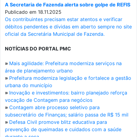
A Secretaria de Fazenda alerta sobre golpe de REFIS
Publicado em 18.11.2025
Os contribuintes precisam estar atentos e verificar
débitos pendentes e dívidas em aberto sempre no site
oficial da Secretária Municipal de Fazenda.
NOTÍCIAS DO PORTAL PMC
»
Mais agilidade: Prefeitura moderniza serviços na
área de planejamento urbano
»
Prefeitura moderniza legislação e fortalece a gestão
urbana do município
»
Inovação e investimentos: bairro planejado reforça
vocação de Contagem para negócios
»
Contagem abre processo seletivo para
subsecretário de Finanças; salário passa de R$ 15 mil
»
Defesa Civil promove blitz educativa para
prevenção de queimadas e cuidados com a saúde
durante a seca