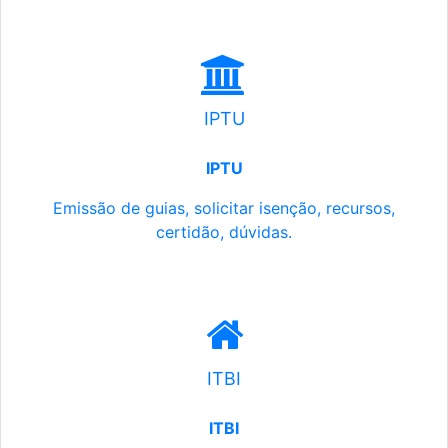
IPTU
IPTU
Emissão de guias, solicitar isenção, recursos,
certidão, dúvidas.
ITBI
ITBI