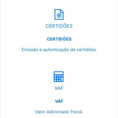
CERTIDÕES
CERTIDÕES
Emissão e autenticação de certidões.
VAF
VAF
Valor Adicionado Fiscal.