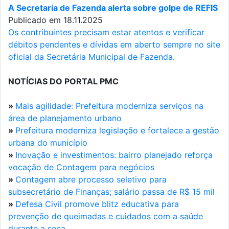
A Secretaria de Fazenda alerta sobre golpe de REFIS
Publicado em 18.11.2025
Os contribuintes precisam estar atentos e verificar
débitos pendentes e dívidas em aberto sempre no site
oficial da Secretária Municipal de Fazenda.
NOTÍCIAS DO PORTAL PMC
»
Mais agilidade: Prefeitura moderniza serviços na
área de planejamento urbano
»
Prefeitura moderniza legislação e fortalece a gestão
urbana do município
»
Inovação e investimentos: bairro planejado reforça
vocação de Contagem para negócios
»
Contagem abre processo seletivo para
subsecretário de Finanças; salário passa de R$ 15 mil
»
Defesa Civil promove blitz educativa para
prevenção de queimadas e cuidados com a saúde
durante a seca