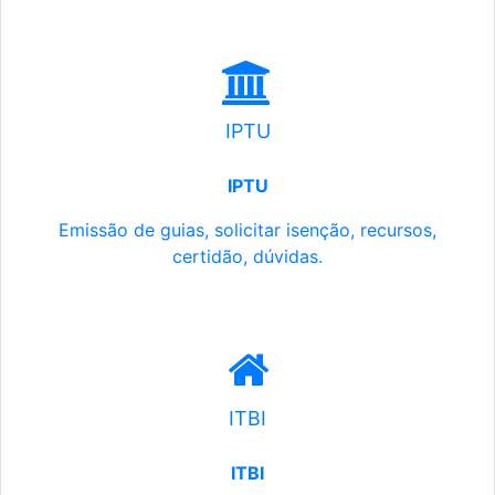
IPTU
IPTU
Emissão de guias, solicitar isenção, recursos,
certidão, dúvidas.
ITBI
ITBI