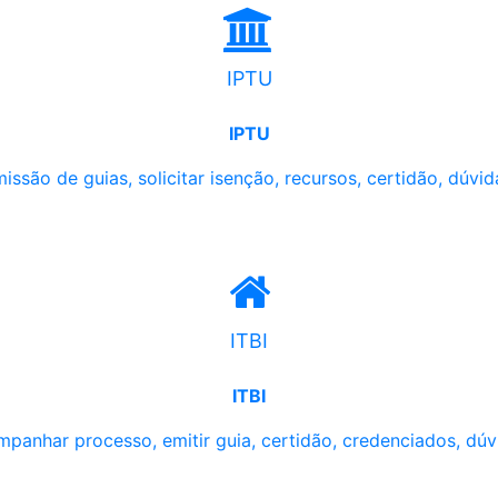
IPTU
IPTU
issão de guias, solicitar isenção, recursos, certidão, dúvid
ITBI
ITBI
panhar processo, emitir guia, certidão, credenciados, dúv