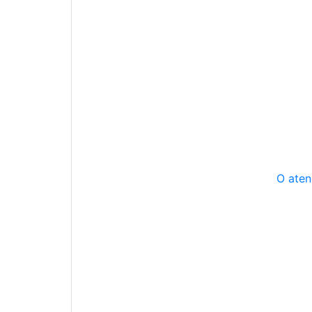
O aten