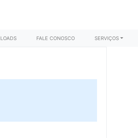
LOADS
FALE CONOSCO
SERVIÇOS