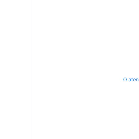
O aten