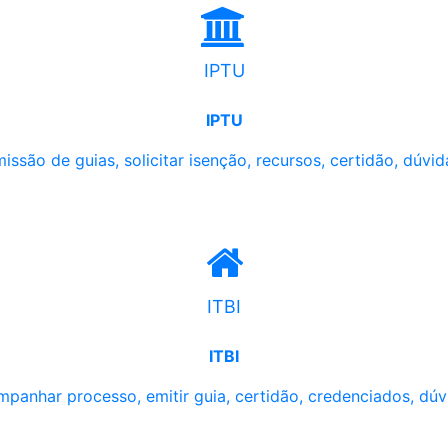
IPTU
IPTU
issão de guias, solicitar isenção, recursos, certidão, dúvid
ITBI
ITBI
panhar processo, emitir guia, certidão, credenciados, dúv