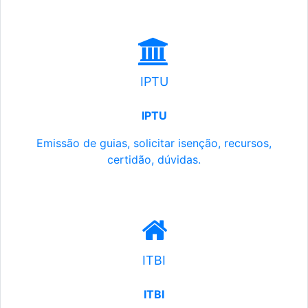
IPTU
IPTU
Emissão de guias, solicitar isenção, recursos,
certidão, dúvidas.
ITBI
ITBI