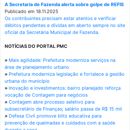
A Secretaria de Fazenda alerta sobre golpe de REFIS
Publicado em 18.11.2025
Os contribuintes precisam estar atentos e verificar
débitos pendentes e dívidas em aberto sempre no site
oficial da Secretária Municipal de Fazenda.
NOTÍCIAS DO PORTAL PMC
»
Mais agilidade: Prefeitura moderniza serviços na
área de planejamento urbano
»
Prefeitura moderniza legislação e fortalece a gestão
urbana do município
»
Inovação e investimentos: bairro planejado reforça
vocação de Contagem para negócios
»
Contagem abre processo seletivo para
subsecretário de Finanças; salário passa de R$ 15 mil
»
Defesa Civil promove blitz educativa para
prevenção de queimadas e cuidados com a saúde
durante a seca