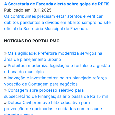
A Secretaria de Fazenda alerta sobre golpe de REFIS
Publicado em 18.11.2025
Os contribuintes precisam estar atentos e verificar
débitos pendentes e dívidas em aberto sempre no site
oficial da Secretária Municipal de Fazenda.
NOTÍCIAS DO PORTAL PMC
»
Mais agilidade: Prefeitura moderniza serviços na
área de planejamento urbano
»
Prefeitura moderniza legislação e fortalece a gestão
urbana do município
»
Inovação e investimentos: bairro planejado reforça
vocação de Contagem para negócios
»
Contagem abre processo seletivo para
subsecretário de Finanças; salário passa de R$ 15 mil
»
Defesa Civil promove blitz educativa para
prevenção de queimadas e cuidados com a saúde
durante a seca