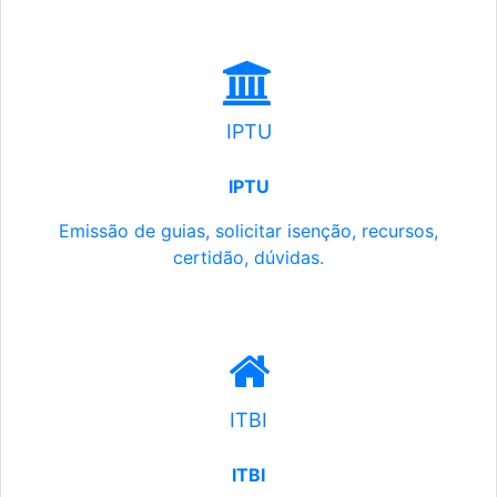
IPTU
IPTU
Emissão de guias, solicitar isenção, recursos,
certidão, dúvidas.
ITBI
ITBI