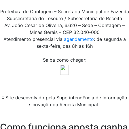
Prefeitura de Contagem – Secretaria Municipal de Fazenda
Subsecretaria do Tesouro / Subsecretaria de Receita
Av. João Cesar de Oliveira, 6.620 – Sede – Contagem –
Minas Gerais – CEP 32.040-000
Atendimento presencial via
agendamento
: de segunda a
sexta-feira, das 8h às 16h
Saiba como chegar:
:: Site desenvolvido pela Superintendência de Informação
e Inovação da Receita Municipal ::
Como funciona aposta ganha