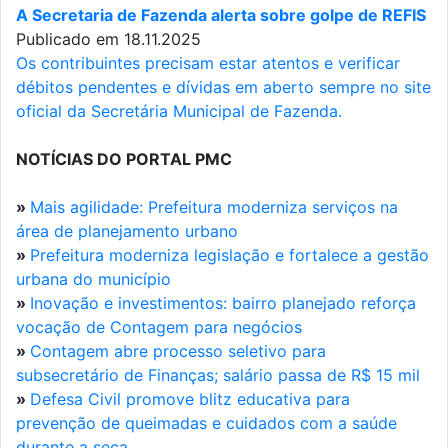
A Secretaria de Fazenda alerta sobre golpe de REFIS
Publicado em 18.11.2025
Os contribuintes precisam estar atentos e verificar
débitos pendentes e dívidas em aberto sempre no site
oficial da Secretária Municipal de Fazenda.
NOTÍCIAS DO PORTAL PMC
»
Mais agilidade: Prefeitura moderniza serviços na
área de planejamento urbano
»
Prefeitura moderniza legislação e fortalece a gestão
urbana do município
»
Inovação e investimentos: bairro planejado reforça
vocação de Contagem para negócios
»
Contagem abre processo seletivo para
subsecretário de Finanças; salário passa de R$ 15 mil
»
Defesa Civil promove blitz educativa para
prevenção de queimadas e cuidados com a saúde
durante a seca