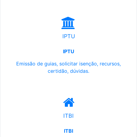
IPTU
IPTU
Emissão de guias, solicitar isenção, recursos,
certidão, dúvidas.
ITBI
ITBI