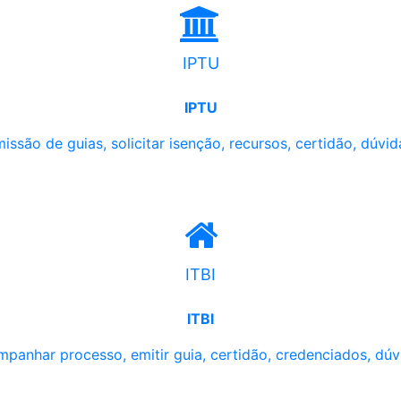
IPTU
IPTU
issão de guias, solicitar isenção, recursos, certidão, dúvid
ITBI
ITBI
panhar processo, emitir guia, certidão, credenciados, dúv