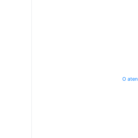
O aten