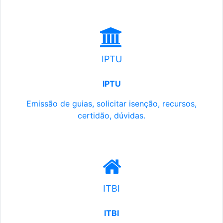
IPTU
IPTU
Emissão de guias, solicitar isenção, recursos,
certidão, dúvidas.
ITBI
ITBI