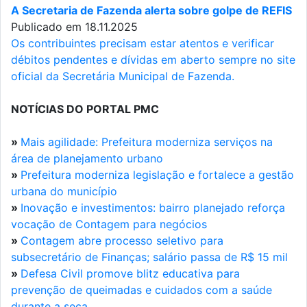
A Secretaria de Fazenda alerta sobre golpe de REFIS
Publicado em 18.11.2025
Os contribuintes precisam estar atentos e verificar
débitos pendentes e dívidas em aberto sempre no site
oficial da Secretária Municipal de Fazenda.
NOTÍCIAS DO PORTAL PMC
»
Mais agilidade: Prefeitura moderniza serviços na
área de planejamento urbano
»
Prefeitura moderniza legislação e fortalece a gestão
urbana do município
»
Inovação e investimentos: bairro planejado reforça
vocação de Contagem para negócios
»
Contagem abre processo seletivo para
subsecretário de Finanças; salário passa de R$ 15 mil
»
Defesa Civil promove blitz educativa para
prevenção de queimadas e cuidados com a saúde
durante a seca