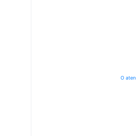
O aten