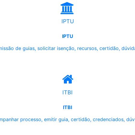
IPTU
IPTU
issão de guias, solicitar isenção, recursos, certidão, dúvid
ITBI
ITBI
panhar processo, emitir guia, certidão, credenciados, dúv