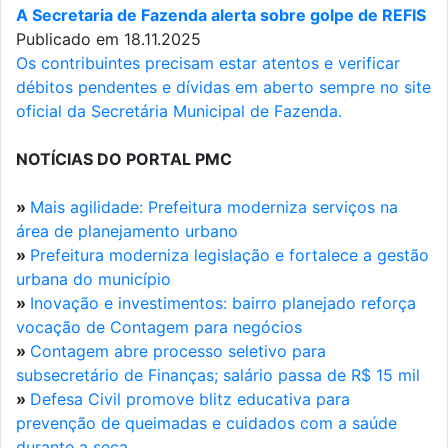
A Secretaria de Fazenda alerta sobre golpe de REFIS
Publicado em 18.11.2025
Os contribuintes precisam estar atentos e verificar
débitos pendentes e dívidas em aberto sempre no site
oficial da Secretária Municipal de Fazenda.
NOTÍCIAS DO PORTAL PMC
»
Mais agilidade: Prefeitura moderniza serviços na
área de planejamento urbano
»
Prefeitura moderniza legislação e fortalece a gestão
urbana do município
»
Inovação e investimentos: bairro planejado reforça
vocação de Contagem para negócios
»
Contagem abre processo seletivo para
subsecretário de Finanças; salário passa de R$ 15 mil
»
Defesa Civil promove blitz educativa para
prevenção de queimadas e cuidados com a saúde
durante a seca