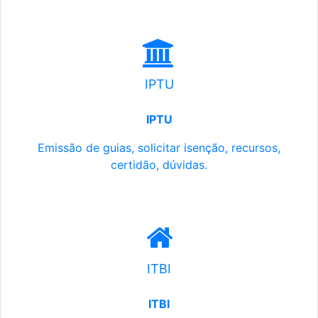
IPTU
IPTU
Emissão de guias, solicitar isenção, recursos,
certidão, dúvidas.
ITBI
ITBI