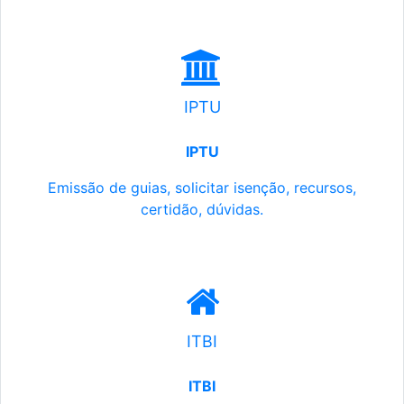
IPTU
IPTU
Emissão de guias, solicitar isenção, recursos,
certidão, dúvidas.
ITBI
ITBI