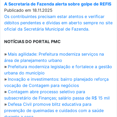
A Secretaria de Fazenda alerta sobre golpe de REFIS
Publicado em 18.11.2025
Os contribuintes precisam estar atentos e verificar
débitos pendentes e dívidas em aberto sempre no site
oficial da Secretária Municipal de Fazenda.
NOTÍCIAS DO PORTAL PMC
»
Mais agilidade: Prefeitura moderniza serviços na
área de planejamento urbano
»
Prefeitura moderniza legislação e fortalece a gestão
urbana do município
»
Inovação e investimentos: bairro planejado reforça
vocação de Contagem para negócios
»
Contagem abre processo seletivo para
subsecretário de Finanças; salário passa de R$ 15 mil
»
Defesa Civil promove blitz educativa para
prevenção de queimadas e cuidados com a saúde
durante a seca