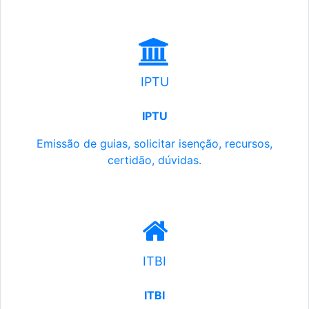
IPTU
IPTU
Emissão de guias, solicitar isenção, recursos,
certidão, dúvidas.
ITBI
ITBI