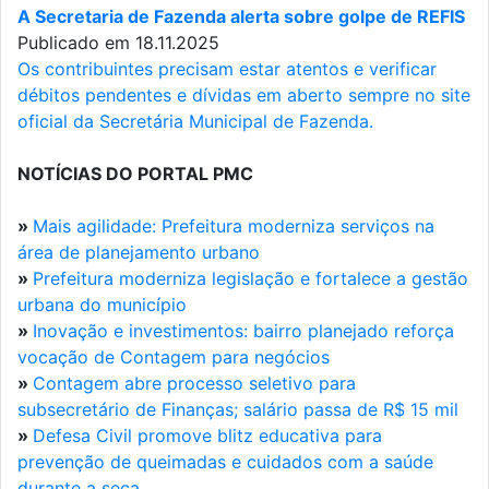
A Secretaria de Fazenda alerta sobre golpe de REFIS
Publicado em 18.11.2025
Os contribuintes precisam estar atentos e verificar
débitos pendentes e dívidas em aberto sempre no site
oficial da Secretária Municipal de Fazenda.
NOTÍCIAS DO PORTAL PMC
»
Mais agilidade: Prefeitura moderniza serviços na
área de planejamento urbano
»
Prefeitura moderniza legislação e fortalece a gestão
urbana do município
»
Inovação e investimentos: bairro planejado reforça
vocação de Contagem para negócios
»
Contagem abre processo seletivo para
subsecretário de Finanças; salário passa de R$ 15 mil
»
Defesa Civil promove blitz educativa para
prevenção de queimadas e cuidados com a saúde
durante a seca