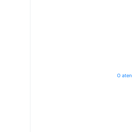
O aten