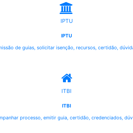
IPTU
IPTU
issão de guias, solicitar isenção, recursos, certidão, dúvid
ITBI
ITBI
panhar processo, emitir guia, certidão, credenciados, dúv