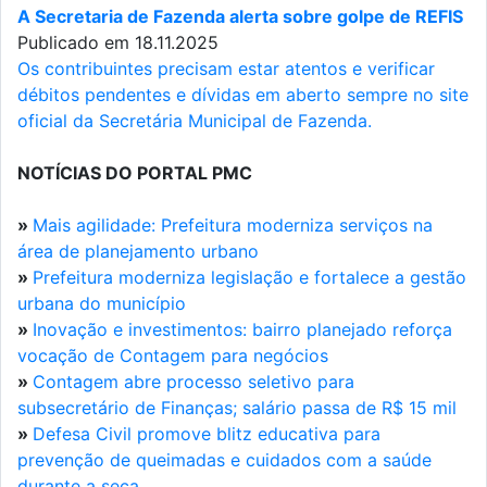
A Secretaria de Fazenda alerta sobre golpe de REFIS
Publicado em 18.11.2025
Os contribuintes precisam estar atentos e verificar
débitos pendentes e dívidas em aberto sempre no site
oficial da Secretária Municipal de Fazenda.
NOTÍCIAS DO PORTAL PMC
»
Mais agilidade: Prefeitura moderniza serviços na
área de planejamento urbano
»
Prefeitura moderniza legislação e fortalece a gestão
urbana do município
»
Inovação e investimentos: bairro planejado reforça
vocação de Contagem para negócios
»
Contagem abre processo seletivo para
subsecretário de Finanças; salário passa de R$ 15 mil
»
Defesa Civil promove blitz educativa para
prevenção de queimadas e cuidados com a saúde
durante a seca