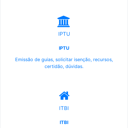
IPTU
IPTU
Emissão de guias, solicitar isenção, recursos,
certidão, dúvidas.
ITBI
ITBI