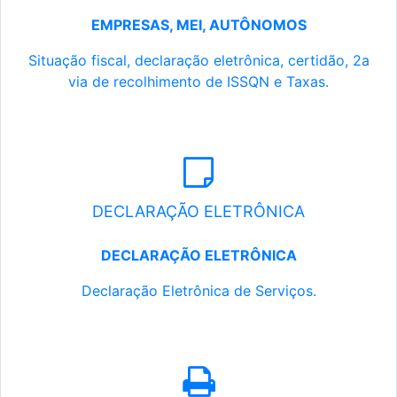
EMPRESAS, MEI, AUTÔNOMOS
Situação fiscal, declaração eletrônica, certidão, 2a
via de recolhimento de ISSQN e Taxas.
DECLARAÇÃO ELETRÔNICA
DECLARAÇÃO ELETRÔNICA
Declaração Eletrônica de Serviços.