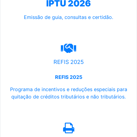
IPTU 2026
Emissão de guia, consultas e certidão.
REFIS 2025
REFIS 2025
Programa de incentivos e reduções especiais para
quitação de créditos tributários e não tributários.