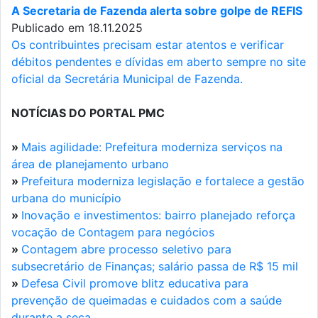
A Secretaria de Fazenda alerta sobre golpe de REFIS
Publicado em 18.11.2025
Os contribuintes precisam estar atentos e verificar
débitos pendentes e dívidas em aberto sempre no site
oficial da Secretária Municipal de Fazenda.
NOTÍCIAS DO PORTAL PMC
»
Mais agilidade: Prefeitura moderniza serviços na
área de planejamento urbano
»
Prefeitura moderniza legislação e fortalece a gestão
urbana do município
»
Inovação e investimentos: bairro planejado reforça
vocação de Contagem para negócios
»
Contagem abre processo seletivo para
subsecretário de Finanças; salário passa de R$ 15 mil
»
Defesa Civil promove blitz educativa para
prevenção de queimadas e cuidados com a saúde
durante a seca