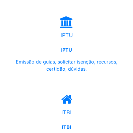
IPTU
IPTU
Emissão de guias, solicitar isenção, recursos,
certidão, dúvidas.
ITBI
ITBI