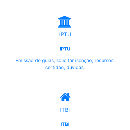
IPTU
IPTU
Emissão de guias, solicitar isenção, recursos,
certidão, dúvidas.
ITBI
ITBI