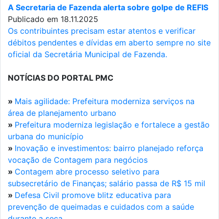
A Secretaria de Fazenda alerta sobre golpe de REFIS
Publicado em 18.11.2025
Os contribuintes precisam estar atentos e verificar
débitos pendentes e dívidas em aberto sempre no site
oficial da Secretária Municipal de Fazenda.
NOTÍCIAS DO PORTAL PMC
»
Mais agilidade: Prefeitura moderniza serviços na
área de planejamento urbano
»
Prefeitura moderniza legislação e fortalece a gestão
urbana do município
»
Inovação e investimentos: bairro planejado reforça
vocação de Contagem para negócios
»
Contagem abre processo seletivo para
subsecretário de Finanças; salário passa de R$ 15 mil
»
Defesa Civil promove blitz educativa para
prevenção de queimadas e cuidados com a saúde
durante a seca