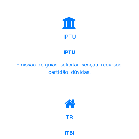
IPTU
IPTU
Emissão de guias, solicitar isenção, recursos,
certidão, dúvidas.
ITBI
ITBI