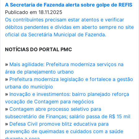
A Secretaria de Fazenda alerta sobre golpe de REFIS
Publicado em 18.11.2025
Os contribuintes precisam estar atentos e verificar
débitos pendentes e dívidas em aberto sempre no site
oficial da Secretária Municipal de Fazenda.
NOTÍCIAS DO PORTAL PMC
»
Mais agilidade: Prefeitura moderniza serviços na
área de planejamento urbano
»
Prefeitura moderniza legislação e fortalece a gestão
urbana do município
»
Inovação e investimentos: bairro planejado reforça
vocação de Contagem para negócios
»
Contagem abre processo seletivo para
subsecretário de Finanças; salário passa de R$ 15 mil
»
Defesa Civil promove blitz educativa para
prevenção de queimadas e cuidados com a saúde
durante a seca