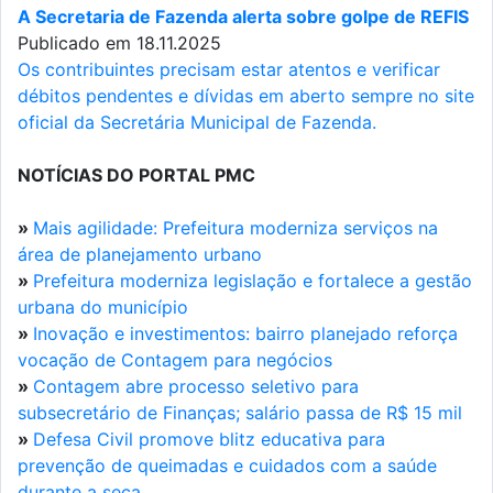
A Secretaria de Fazenda alerta sobre golpe de REFIS
Publicado em 18.11.2025
Os contribuintes precisam estar atentos e verificar
débitos pendentes e dívidas em aberto sempre no site
oficial da Secretária Municipal de Fazenda.
NOTÍCIAS DO PORTAL PMC
»
Mais agilidade: Prefeitura moderniza serviços na
área de planejamento urbano
»
Prefeitura moderniza legislação e fortalece a gestão
urbana do município
»
Inovação e investimentos: bairro planejado reforça
vocação de Contagem para negócios
»
Contagem abre processo seletivo para
subsecretário de Finanças; salário passa de R$ 15 mil
»
Defesa Civil promove blitz educativa para
prevenção de queimadas e cuidados com a saúde
durante a seca