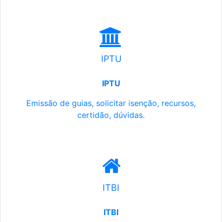
IPTU
IPTU
Emissão de guias, solicitar isenção, recursos,
certidão, dúvidas.
ITBI
ITBI