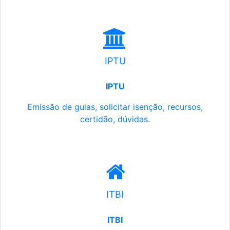
IPTU
IPTU
Emissão de guias, solicitar isenção, recursos,
certidão, dúvidas.
ITBI
ITBI