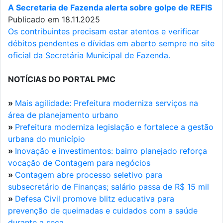
A Secretaria de Fazenda alerta sobre golpe de REFIS
Publicado em 18.11.2025
Os contribuintes precisam estar atentos e verificar
débitos pendentes e dívidas em aberto sempre no site
oficial da Secretária Municipal de Fazenda.
NOTÍCIAS DO PORTAL PMC
»
Mais agilidade: Prefeitura moderniza serviços na
área de planejamento urbano
»
Prefeitura moderniza legislação e fortalece a gestão
urbana do município
»
Inovação e investimentos: bairro planejado reforça
vocação de Contagem para negócios
»
Contagem abre processo seletivo para
subsecretário de Finanças; salário passa de R$ 15 mil
»
Defesa Civil promove blitz educativa para
prevenção de queimadas e cuidados com a saúde
durante a seca