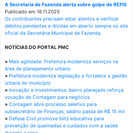
A Secretaria de Fazenda alerta sobre golpe de REFIS
Publicado em 18.11.2025
Os contribuintes precisam estar atentos e verificar
débitos pendentes e dívidas em aberto sempre no site
oficial da Secretária Municipal de Fazenda.
NOTÍCIAS DO PORTAL PMC
»
Mais agilidade: Prefeitura moderniza serviços na
área de planejamento urbano
»
Prefeitura moderniza legislação e fortalece a gestão
urbana do município
»
Inovação e investimentos: bairro planejado reforça
vocação de Contagem para negócios
»
Contagem abre processo seletivo para
subsecretário de Finanças; salário passa de R$ 15 mil
»
Defesa Civil promove blitz educativa para
prevenção de queimadas e cuidados com a saúde
durante a seca