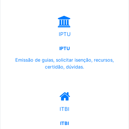
IPTU
IPTU
Emissão de guias, solicitar isenção, recursos,
certidão, dúvidas.
ITBI
ITBI