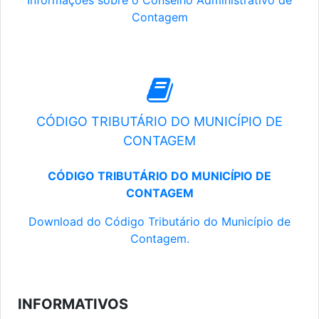
Informações sobre o Conselho Administrativo de
Contagem
CÓDIGO TRIBUTÁRIO DO MUNICÍPIO DE
CONTAGEM
CÓDIGO TRIBUTÁRIO DO MUNICÍPIO DE
CONTAGEM
Download do Código Tributário do Município de
Contagem.
INFORMATIVOS