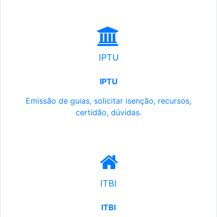
IPTU
IPTU
Emissão de guias, solicitar isenção, recursos,
certidão, dúvidas.
ITBI
ITBI