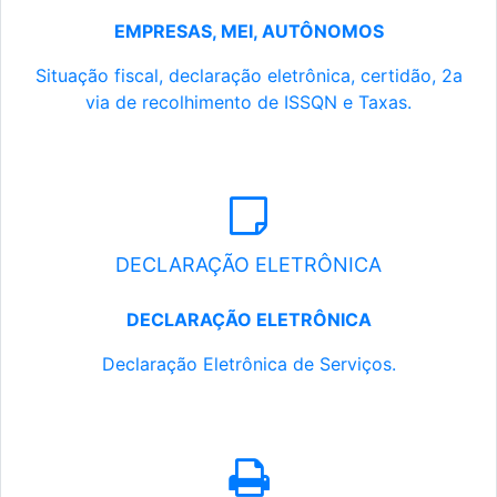
EMPRESAS, MEI, AUTÔNOMOS
Situação fiscal, declaração eletrônica, certidão, 2a
via de recolhimento de ISSQN e Taxas.
DECLARAÇÃO ELETRÔNICA
DECLARAÇÃO ELETRÔNICA
Declaração Eletrônica de Serviços.