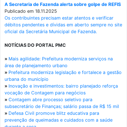
A Secretaria de Fazenda alerta sobre golpe de REFIS
Publicado em 18.11.2025
Os contribuintes precisam estar atentos e verificar
débitos pendentes e dívidas em aberto sempre no site
oficial da Secretária Municipal de Fazenda.
NOTÍCIAS DO PORTAL PMC
»
Mais agilidade: Prefeitura moderniza serviços na
área de planejamento urbano
»
Prefeitura moderniza legislação e fortalece a gestão
urbana do município
»
Inovação e investimentos: bairro planejado reforça
vocação de Contagem para negócios
»
Contagem abre processo seletivo para
subsecretário de Finanças; salário passa de R$ 15 mil
»
Defesa Civil promove blitz educativa para
prevenção de queimadas e cuidados com a saúde
durante a seca