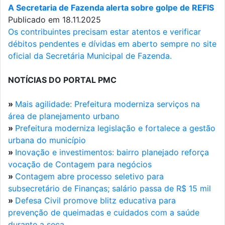
A Secretaria de Fazenda alerta sobre golpe de REFIS
Publicado em 18.11.2025
Os contribuintes precisam estar atentos e verificar
débitos pendentes e dívidas em aberto sempre no site
oficial da Secretária Municipal de Fazenda.
NOTÍCIAS DO PORTAL PMC
»
Mais agilidade: Prefeitura moderniza serviços na
área de planejamento urbano
»
Prefeitura moderniza legislação e fortalece a gestão
urbana do município
»
Inovação e investimentos: bairro planejado reforça
vocação de Contagem para negócios
»
Contagem abre processo seletivo para
subsecretário de Finanças; salário passa de R$ 15 mil
»
Defesa Civil promove blitz educativa para
prevenção de queimadas e cuidados com a saúde
durante a seca