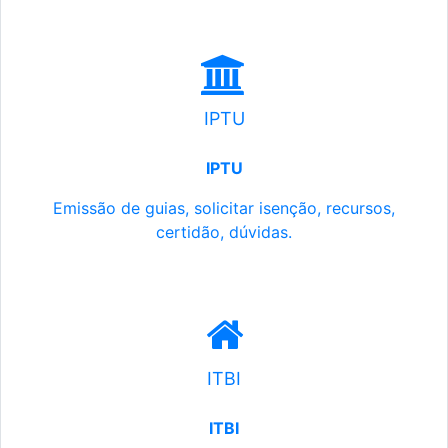
IPTU
IPTU
Emissão de guias, solicitar isenção, recursos,
certidão, dúvidas.
ITBI
ITBI