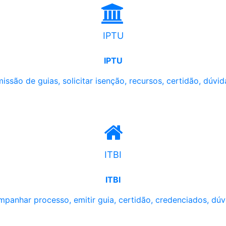
IPTU
IPTU
issão de guias, solicitar isenção, recursos, certidão, dúvid
ITBI
ITBI
panhar processo, emitir guia, certidão, credenciados, dúv