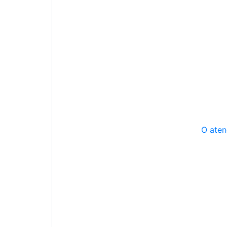
O aten