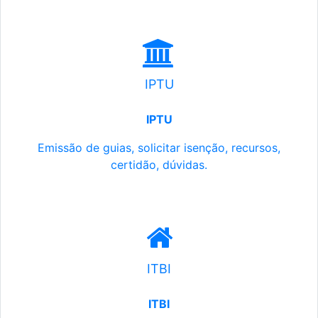
IPTU
IPTU
Emissão de guias, solicitar isenção, recursos,
certidão, dúvidas.
ITBI
ITBI