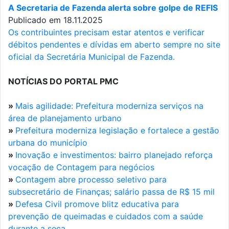
A Secretaria de Fazenda alerta sobre golpe de REFIS
Publicado em 18.11.2025
Os contribuintes precisam estar atentos e verificar
débitos pendentes e dívidas em aberto sempre no site
oficial da Secretária Municipal de Fazenda.
NOTÍCIAS DO PORTAL PMC
»
Mais agilidade: Prefeitura moderniza serviços na
área de planejamento urbano
»
Prefeitura moderniza legislação e fortalece a gestão
urbana do município
»
Inovação e investimentos: bairro planejado reforça
vocação de Contagem para negócios
»
Contagem abre processo seletivo para
subsecretário de Finanças; salário passa de R$ 15 mil
»
Defesa Civil promove blitz educativa para
prevenção de queimadas e cuidados com a saúde
durante a seca