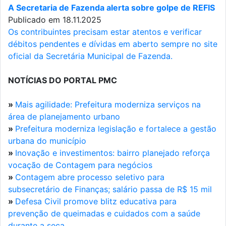
A Secretaria de Fazenda alerta sobre golpe de REFIS
Publicado em 18.11.2025
Os contribuintes precisam estar atentos e verificar
débitos pendentes e dívidas em aberto sempre no site
oficial da Secretária Municipal de Fazenda.
NOTÍCIAS DO PORTAL PMC
»
Mais agilidade: Prefeitura moderniza serviços na
área de planejamento urbano
»
Prefeitura moderniza legislação e fortalece a gestão
urbana do município
»
Inovação e investimentos: bairro planejado reforça
vocação de Contagem para negócios
»
Contagem abre processo seletivo para
subsecretário de Finanças; salário passa de R$ 15 mil
»
Defesa Civil promove blitz educativa para
prevenção de queimadas e cuidados com a saúde
durante a seca