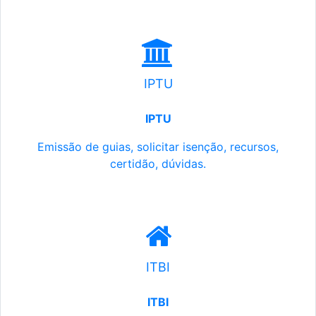
IPTU
IPTU
Emissão de guias, solicitar isenção, recursos,
certidão, dúvidas.
ITBI
ITBI