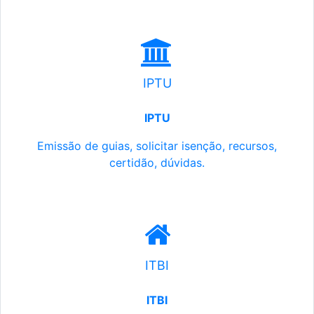
IPTU
IPTU
Emissão de guias, solicitar isenção, recursos,
certidão, dúvidas.
ITBI
ITBI