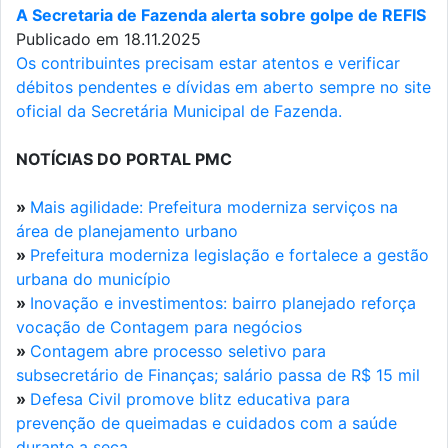
A Secretaria de Fazenda alerta sobre golpe de REFIS
Publicado em 18.11.2025
Os contribuintes precisam estar atentos e verificar
débitos pendentes e dívidas em aberto sempre no site
oficial da Secretária Municipal de Fazenda.
NOTÍCIAS DO PORTAL PMC
»
Mais agilidade: Prefeitura moderniza serviços na
área de planejamento urbano
»
Prefeitura moderniza legislação e fortalece a gestão
urbana do município
»
Inovação e investimentos: bairro planejado reforça
vocação de Contagem para negócios
»
Contagem abre processo seletivo para
subsecretário de Finanças; salário passa de R$ 15 mil
»
Defesa Civil promove blitz educativa para
prevenção de queimadas e cuidados com a saúde
durante a seca