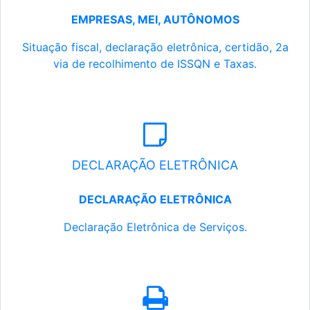
EMPRESAS, MEI, AUTÔNOMOS
Situação fiscal, declaração eletrônica, certidão, 2a
via de recolhimento de ISSQN e Taxas.
DECLARAÇÃO ELETRÔNICA
DECLARAÇÃO ELETRÔNICA
Declaração Eletrônica de Serviços.