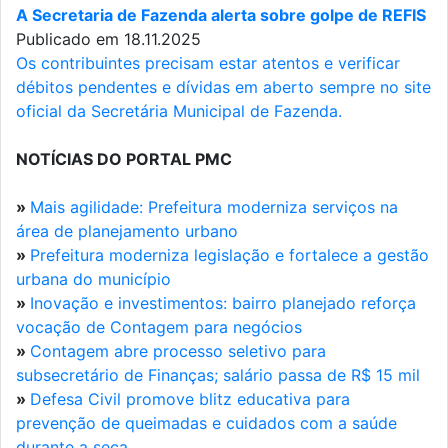
A Secretaria de Fazenda alerta sobre golpe de REFIS
Publicado em 18.11.2025
Os contribuintes precisam estar atentos e verificar
débitos pendentes e dívidas em aberto sempre no site
oficial da Secretária Municipal de Fazenda.
NOTÍCIAS DO PORTAL PMC
»
Mais agilidade: Prefeitura moderniza serviços na
área de planejamento urbano
»
Prefeitura moderniza legislação e fortalece a gestão
urbana do município
»
Inovação e investimentos: bairro planejado reforça
vocação de Contagem para negócios
»
Contagem abre processo seletivo para
subsecretário de Finanças; salário passa de R$ 15 mil
»
Defesa Civil promove blitz educativa para
prevenção de queimadas e cuidados com a saúde
durante a seca