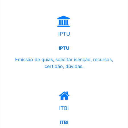
IPTU
IPTU
Emissão de guias, solicitar isenção, recursos,
certidão, dúvidas.
ITBI
ITBI