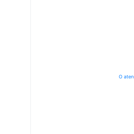
O aten