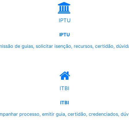
IPTU
IPTU
issão de guias, solicitar isenção, recursos, certidão, dúvid
ITBI
ITBI
panhar processo, emitir guia, certidão, credenciados, dúv