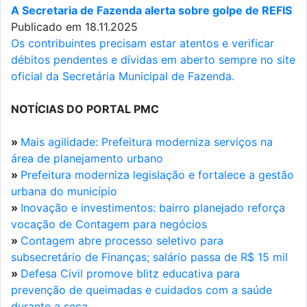
A Secretaria de Fazenda alerta sobre golpe de REFIS
Publicado em 18.11.2025
Os contribuintes precisam estar atentos e verificar
débitos pendentes e dívidas em aberto sempre no site
oficial da Secretária Municipal de Fazenda.
NOTÍCIAS DO PORTAL PMC
»
Mais agilidade: Prefeitura moderniza serviços na
área de planejamento urbano
»
Prefeitura moderniza legislação e fortalece a gestão
urbana do município
»
Inovação e investimentos: bairro planejado reforça
vocação de Contagem para negócios
»
Contagem abre processo seletivo para
subsecretário de Finanças; salário passa de R$ 15 mil
»
Defesa Civil promove blitz educativa para
prevenção de queimadas e cuidados com a saúde
durante a seca