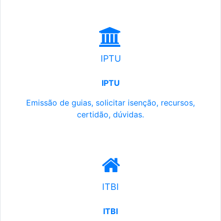
IPTU
IPTU
Emissão de guias, solicitar isenção, recursos,
certidão, dúvidas.
ITBI
ITBI