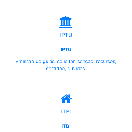
IPTU
IPTU
Emissão de guias, solicitar isenção, recursos,
certidão, dúvidas.
ITBI
ITBI