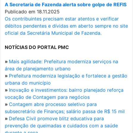
A Secretaria de Fazenda alerta sobre golpe de REFIS
Publicado em 18.11.2025
Os contribuintes precisam estar atentos e verificar
débitos pendentes e dívidas em aberto sempre no site
oficial da Secretária Municipal de Fazenda.
NOTÍCIAS DO PORTAL PMC
»
Mais agilidade: Prefeitura moderniza serviços na
área de planejamento urbano
»
Prefeitura moderniza legislação e fortalece a gestão
urbana do município
»
Inovação e investimentos: bairro planejado reforça
vocação de Contagem para negócios
»
Contagem abre processo seletivo para
subsecretário de Finanças; salário passa de R$ 15 mil
»
Defesa Civil promove blitz educativa para
prevenção de queimadas e cuidados com a saúde
durante a seca