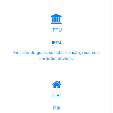
IPTU
IPTU
Emissão de guias, solicitar isenção, recursos,
certidão, dúvidas.
ITBI
ITBI