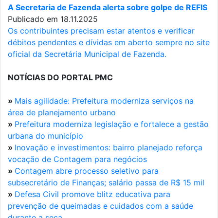
A Secretaria de Fazenda alerta sobre golpe de REFIS
Publicado em 18.11.2025
Os contribuintes precisam estar atentos e verificar
débitos pendentes e dívidas em aberto sempre no site
oficial da Secretária Municipal de Fazenda.
NOTÍCIAS DO PORTAL PMC
»
Mais agilidade: Prefeitura moderniza serviços na
área de planejamento urbano
»
Prefeitura moderniza legislação e fortalece a gestão
urbana do município
»
Inovação e investimentos: bairro planejado reforça
vocação de Contagem para negócios
»
Contagem abre processo seletivo para
subsecretário de Finanças; salário passa de R$ 15 mil
»
Defesa Civil promove blitz educativa para
prevenção de queimadas e cuidados com a saúde
durante a seca