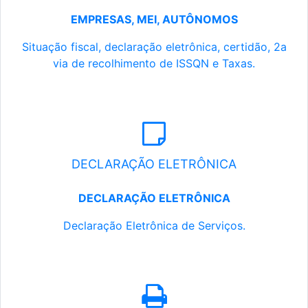
EMPRESAS, MEI, AUTÔNOMOS
Situação fiscal, declaração eletrônica, certidão, 2a
via de recolhimento de ISSQN e Taxas.
DECLARAÇÃO ELETRÔNICA
DECLARAÇÃO ELETRÔNICA
Declaração Eletrônica de Serviços.