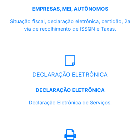
EMPRESAS, MEI, AUTÔNOMOS
Situação fiscal, declaração eletrônica, certidão, 2a
via de recolhimento de ISSQN e Taxas.
DECLARAÇÃO ELETRÔNICA
DECLARAÇÃO ELETRÔNICA
Declaração Eletrônica de Serviços.