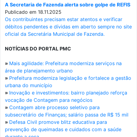
A Secretaria de Fazenda alerta sobre golpe de REFIS
Publicado em 18.11.2025
Os contribuintes precisam estar atentos e verificar
débitos pendentes e dívidas em aberto sempre no site
oficial da Secretária Municipal de Fazenda.
NOTÍCIAS DO PORTAL PMC
»
Mais agilidade: Prefeitura moderniza serviços na
área de planejamento urbano
»
Prefeitura moderniza legislação e fortalece a gestão
urbana do município
»
Inovação e investimentos: bairro planejado reforça
vocação de Contagem para negócios
»
Contagem abre processo seletivo para
subsecretário de Finanças; salário passa de R$ 15 mil
»
Defesa Civil promove blitz educativa para
prevenção de queimadas e cuidados com a saúde
durante a seca