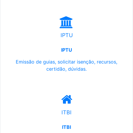
IPTU
IPTU
Emissão de guias, solicitar isenção, recursos,
certidão, dúvidas.
ITBI
ITBI