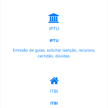
IPTU
IPTU
Emissão de guias, solicitar isenção, recursos,
certidão, dúvidas.
ITBI
ITBI