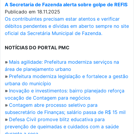
A Secretaria de Fazenda alerta sobre golpe de REFIS
Publicado em 18.11.2025
Os contribuintes precisam estar atentos e verificar
débitos pendentes e dívidas em aberto sempre no site
oficial da Secretária Municipal de Fazenda.
NOTÍCIAS DO PORTAL PMC
»
Mais agilidade: Prefeitura moderniza serviços na
área de planejamento urbano
»
Prefeitura moderniza legislação e fortalece a gestão
urbana do município
»
Inovação e investimentos: bairro planejado reforça
vocação de Contagem para negócios
»
Contagem abre processo seletivo para
subsecretário de Finanças; salário passa de R$ 15 mil
»
Defesa Civil promove blitz educativa para
prevenção de queimadas e cuidados com a saúde
durante a seca