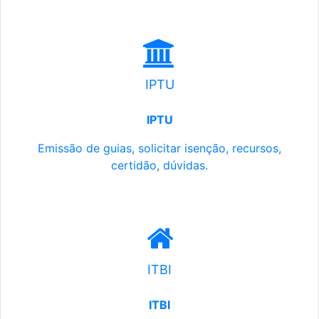
IPTU
IPTU
Emissão de guias, solicitar isenção, recursos,
certidão, dúvidas.
ITBI
ITBI