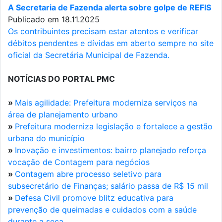
A Secretaria de Fazenda alerta sobre golpe de REFIS
Publicado em 18.11.2025
Os contribuintes precisam estar atentos e verificar
débitos pendentes e dívidas em aberto sempre no site
oficial da Secretária Municipal de Fazenda.
NOTÍCIAS DO PORTAL PMC
»
Mais agilidade: Prefeitura moderniza serviços na
área de planejamento urbano
»
Prefeitura moderniza legislação e fortalece a gestão
urbana do município
»
Inovação e investimentos: bairro planejado reforça
vocação de Contagem para negócios
»
Contagem abre processo seletivo para
subsecretário de Finanças; salário passa de R$ 15 mil
»
Defesa Civil promove blitz educativa para
prevenção de queimadas e cuidados com a saúde
durante a seca