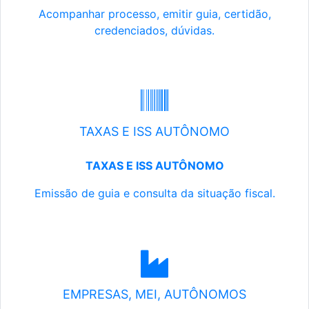
Acompanhar processo, emitir guia, certidão,
credenciados, dúvidas.
TAXAS E ISS AUTÔNOMO
TAXAS E ISS AUTÔNOMO
Emissão de guia e consulta da situação fiscal.
EMPRESAS, MEI, AUTÔNOMOS