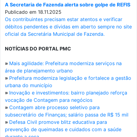
A Secretaria de Fazenda alerta sobre golpe de REFIS
Publicado em 18.11.2025
Os contribuintes precisam estar atentos e verificar
débitos pendentes e dívidas em aberto sempre no site
oficial da Secretária Municipal de Fazenda.
NOTÍCIAS DO PORTAL PMC
»
Mais agilidade: Prefeitura moderniza serviços na
área de planejamento urbano
»
Prefeitura moderniza legislação e fortalece a gestão
urbana do município
»
Inovação e investimentos: bairro planejado reforça
vocação de Contagem para negócios
»
Contagem abre processo seletivo para
subsecretário de Finanças; salário passa de R$ 15 mil
»
Defesa Civil promove blitz educativa para
prevenção de queimadas e cuidados com a saúde
durante a seca