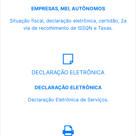
EMPRESAS, MEI, AUTÔNOMOS
Situação fiscal, declaração eletrônica, certidão, 2a
via de recolhimento de ISSQN e Taxas.
DECLARAÇÃO ELETRÔNICA
DECLARAÇÃO ELETRÔNICA
Declaração Eletrônica de Serviços.