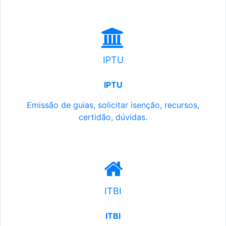
IPTU
IPTU
Emissão de guias, solicitar isenção, recursos,
certidão, dúvidas.
ITBI
ITBI