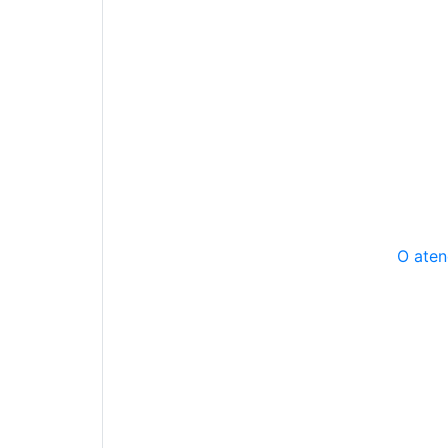
O aten