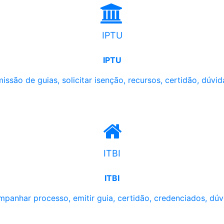
IPTU
IPTU
issão de guias, solicitar isenção, recursos, certidão, dúvid
ITBI
ITBI
panhar processo, emitir guia, certidão, credenciados, dúv